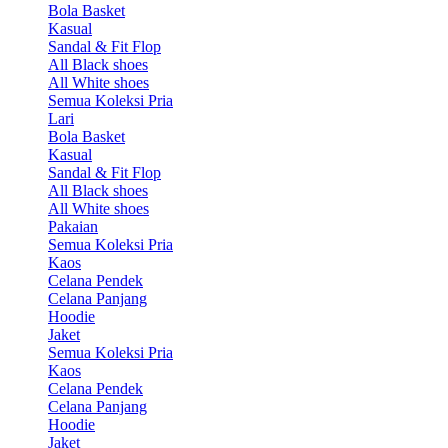
Bola Basket
Kasual
Sandal & Fit Flop
All Black shoes
All White shoes
Semua Koleksi Pria
Lari
Bola Basket
Kasual
Sandal & Fit Flop
All Black shoes
All White shoes
Pakaian
Semua Koleksi Pria
Kaos
Celana Pendek
Celana Panjang
Hoodie
Jaket
Semua Koleksi Pria
Kaos
Celana Pendek
Celana Panjang
Hoodie
Jaket