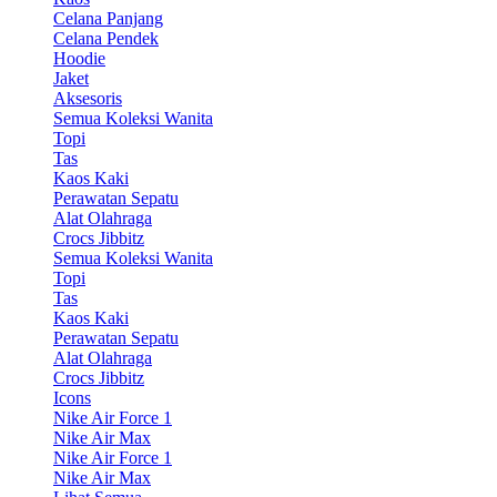
Celana Panjang
Celana Pendek
Hoodie
Jaket
Aksesoris
Semua Koleksi Wanita
Topi
Tas
Kaos Kaki
Perawatan Sepatu
Alat Olahraga
Crocs Jibbitz
Semua Koleksi Wanita
Topi
Tas
Kaos Kaki
Perawatan Sepatu
Alat Olahraga
Crocs Jibbitz
Icons
Nike Air Force 1
Nike Air Max
Nike Air Force 1
Nike Air Max