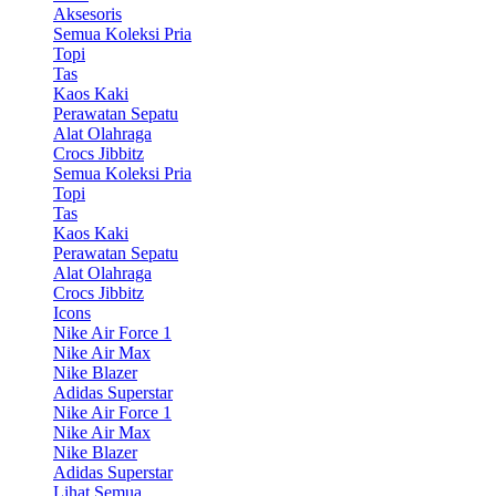
Aksesoris
Semua Koleksi Pria
Topi
Tas
Kaos Kaki
Perawatan Sepatu
Alat Olahraga
Crocs Jibbitz
Semua Koleksi Pria
Topi
Tas
Kaos Kaki
Perawatan Sepatu
Alat Olahraga
Crocs Jibbitz
Icons
Nike Air Force 1
Nike Air Max
Nike Blazer
Adidas Superstar
Nike Air Force 1
Nike Air Max
Nike Blazer
Adidas Superstar
Lihat Semua