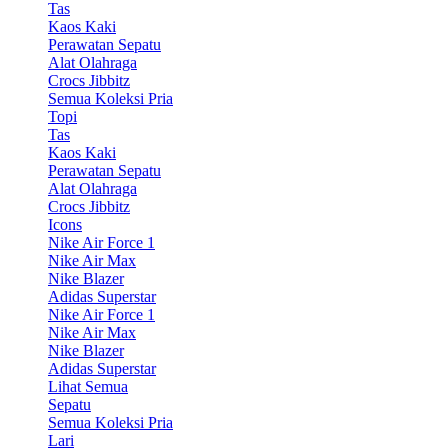
Tas
Kaos Kaki
Perawatan Sepatu
Alat Olahraga
Crocs Jibbitz
Semua Koleksi Pria
Topi
Tas
Kaos Kaki
Perawatan Sepatu
Alat Olahraga
Crocs Jibbitz
Icons
Nike Air Force 1
Nike Air Max
Nike Blazer
Adidas Superstar
Nike Air Force 1
Nike Air Max
Nike Blazer
Adidas Superstar
Lihat Semua
Sepatu
Semua Koleksi Pria
Lari