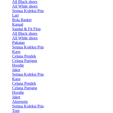
All Black shoes
All White shoes
Semua Koleksi Pria
Lari
Bola Basket
Kasual
Sandal & Fit Flop
All Black shoes
All White shoes
Pakaian
Semua Koleksi Pria
Kaos
Celana Pendek
Celana Panjang
Hoodie
Jaket
Semua Koleksi Pria
Kaos
Celana Pendek
Celana Panjang
Hoodie
Jaket
Aksesoris
Semua Koleksi Pria
Topi